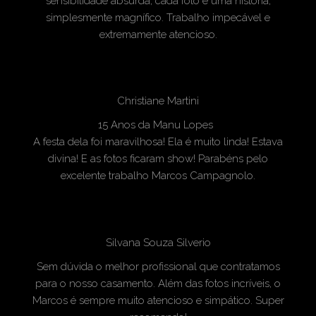
sensibilidade absurda, cada foto é uma história,
simplesmente magnífico. Trabalho impecável e
extremamente atencioso.
Christiane Martini
15 Anos da Manu Lopes
A festa dela foi maravilhosa! Ela é muito linda! Estava
divina! E as fotos ficaram show! Parabéns pelo
excelente trabalho Marcos Campagnolo.
Silvana Souza Silverio
Sem dúvida o melhor profissional que contratamos
para o nosso casamento. Além das fotos incríveis, o
Marcos é sempre muito atencioso e simpático. Super