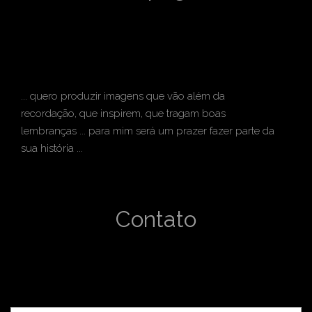
... quero produzir imagens que vão além da
recordação, que inspirem, que tragam boas
lembranças ... para mim será um prazer fazer parte da
sua história ...
Contato