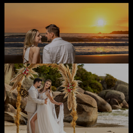
Pré Casamento Giovana e Fabio
02.02.2026