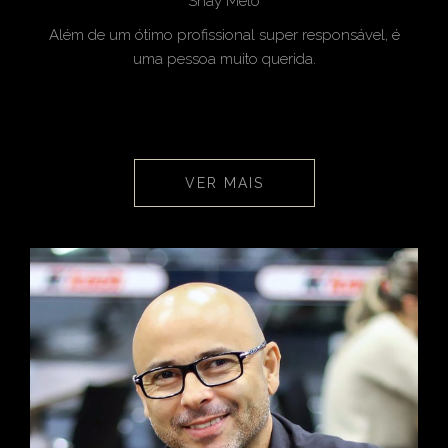
Shay Melo
Além de um ótimo profissional super responsável, é
uma pessoa muito querida.
VER MAIS