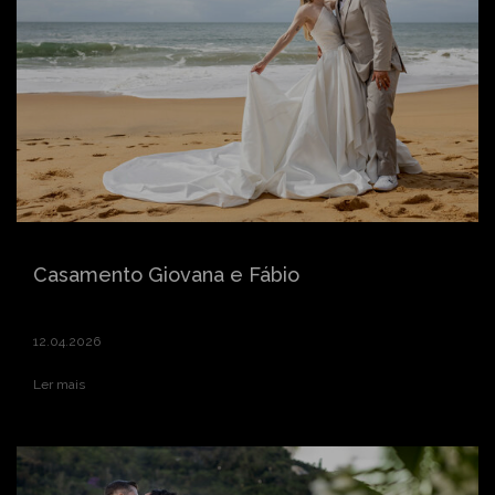
Casamento Giovana e Fábio
12.04.2026
Ler mais