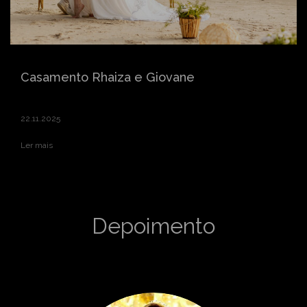
Ler mais
Casamento Rhaiza e Giovane
22.11.2025
Ler mais
Depoimento