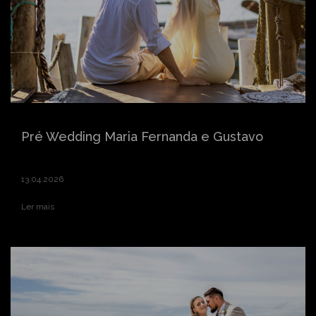
Pré Wedding Maria Fernanda e Gustavo
13.04.2026
Ler mais