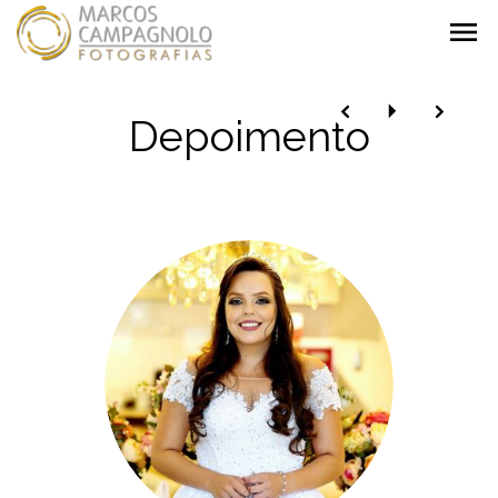
menu
Depoimento