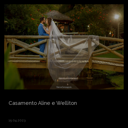
Casamento Aline e Welliton
15.04.2023