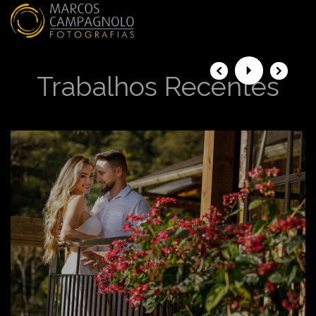
menu
Trabalhos Recentes