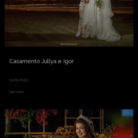
Casamento Jullya e Igor
13.05.2023
Ler mais