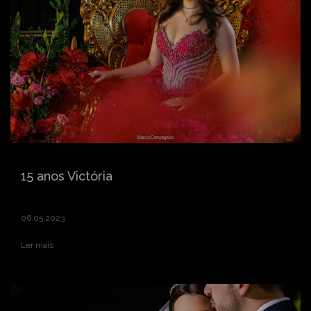
15 anos Victória
06.05.2023
Ler mais