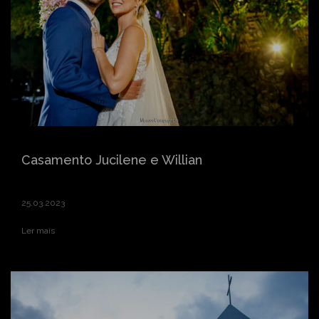
Pré Wedding Jessica e Diego
29.03.2023
Ler mais
Casamento Jucilene e Willian
25.03.2023
Ler mais