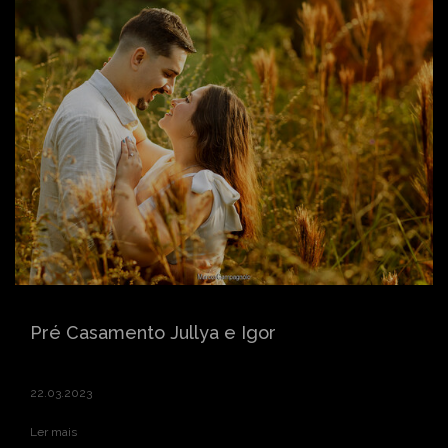
Pré Casamento Jullya e Igor
22.03.2023
Ler mais