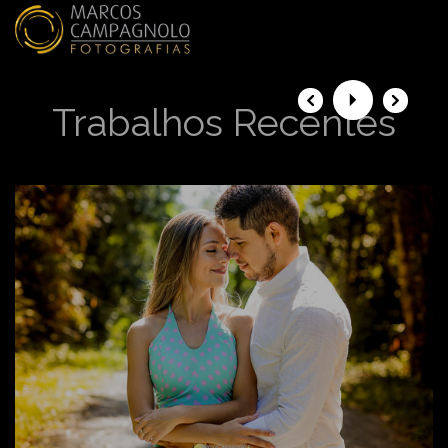
menu
Trabalhos Recentes