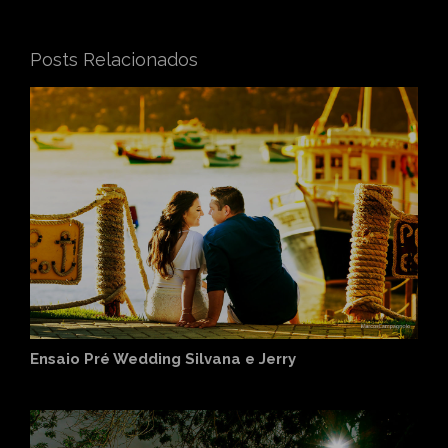
Posts Relacionados
Ensaio Pré Wedding Silvana e Jerry