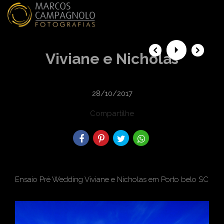
menu
Viviane e Nicholas
28/10/2017
Compartilhe
Ensaio Pré Wedding Viviane e Nicholas em Porto belo SC