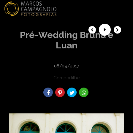
menu
Pré-Wedding Bruna e
Luan
08/09/2017
Compartilhe