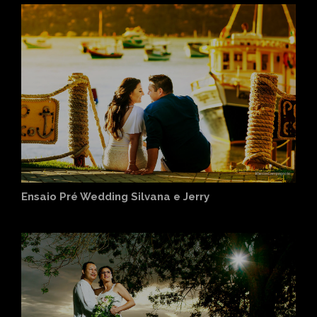
Ensaio Pré Wedding Silvana e Jerry