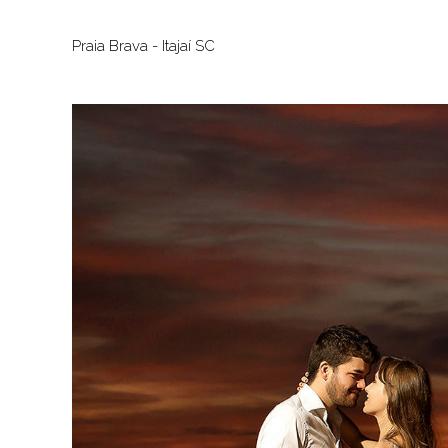
Praia Brava - Itajaí SC