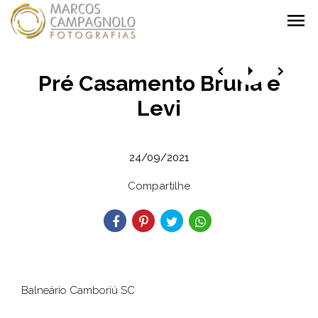
menu
Pré Casamento Bruna e
Levi
24/09/2021
Compartilhe
Balneário Camboriú SC