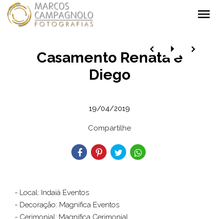
menu
Casamento Renata e
Diego
19/04/2019
Compartilhe
- Local: Indaiá Eventos
- Decoração: Magnífica Eventos
- Cerimonial: Magnífica Cerimonial