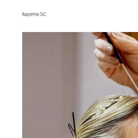
Itapema SC