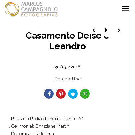
menu
Casamento Deise e
Leandro
30/09/2016
Compartilhe
. Pousada Pedra da Agua - Penha SC
. Cerimonial: Christiane Martini
. Decoração: Mrli Lima