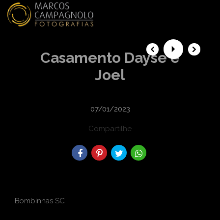
menu
Casamento Dayse e
Joel
07/01/2023
Compartilhe
Bombinhas SC