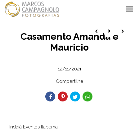
menu
Casamento Amanda e
Mauricio
12/11/2021
Compartilhe
Indaiá Eventos Itapema