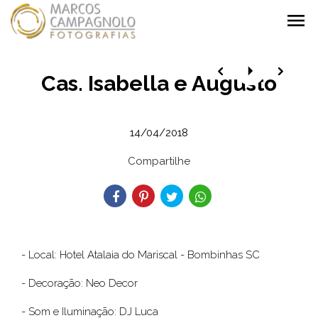
menu
Cas. Isabella e Augusto
14/04/2018
Compartilhe
- Local: Hotel Atalaia do Mariscal - Bombinhas SC
- Decoração: Neo Decor
- Som e Iluminação: DJ Luca